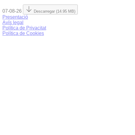
07-08-26
Descarregar (14.95 MB)
Presentació
Avís legal
Política de Privacitat
Política de Cookies