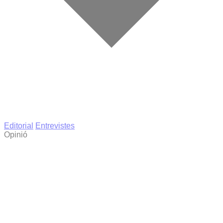
Editorial
Entrevistes
Opinió