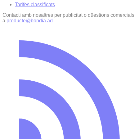
Tarifes classificats
Contacti amb nosaltres per publicitat o qüestions comercials
a
producte@bondia.ad