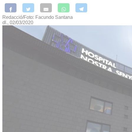
Redacció/Foto: Facundo Santana
dl., 02/03/2020