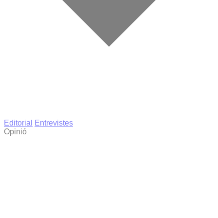
Editorial
Entrevistes
Opinió