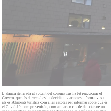
L’alarma generada al voltant del coronavirus ha fet reaccionar el
Govern, que els darrers dies ha decidit enviar notes informatives tant
als establiments turístics com a les escoles per informar sobre què és
el Covid-19, com prevenir-lo, com actuar en cas de detectar-ne un