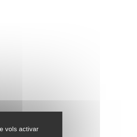
e vols activar