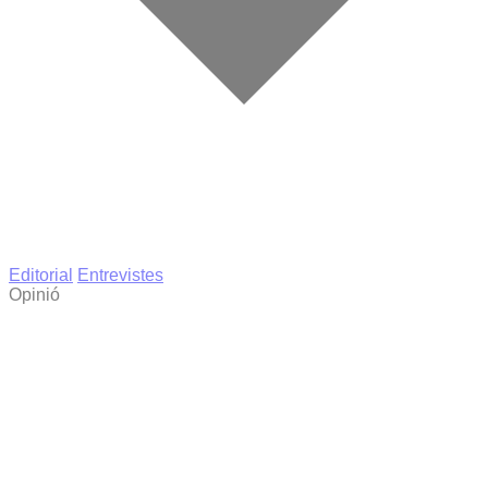
Editorial
Entrevistes
Opinió