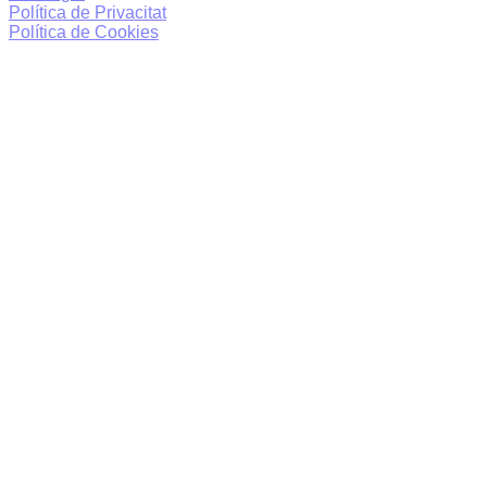
Política de Privacitat
Política de Cookies