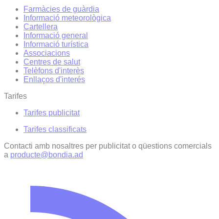
Farmàcies de guàrdia
Informació meteorològica
Cartellera
Informació general
Informació turística
Associacions
Centres de salut
Telèfons d'interès
Enllaços d'interés
Tarifes
Tarifes publicitat
Tarifes classificats
Contacti amb nosaltres per publicitat o qüestions comercials
a
producte@bondia.ad