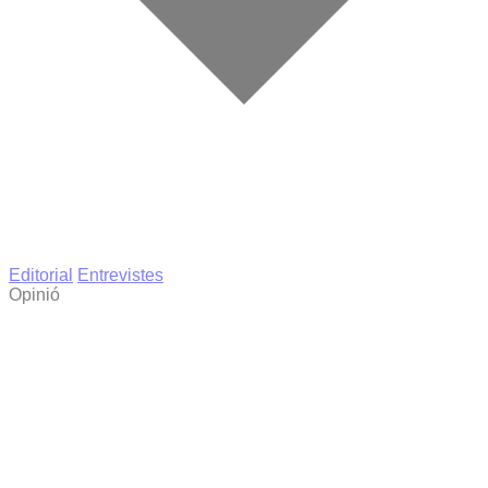
Editorial
Entrevistes
Opinió