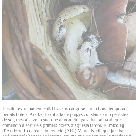
L’estiu, extremament càlid i sec, no augurava una bona temporada
per als bolets. Ara bé, l’arribada de pluges constants amb períodes
de sol, més a la zona sud que al nord del país, han afavorit que
comencin a sortir els primers bolets d’aquesta tardor. El micòleg
d’Andorra Recerca + Innovació (ARI) Manel Niell, que ja s’ha