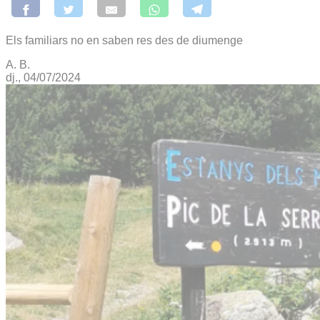
Els familiars no en saben res des de diumenge
A. B.
dj., 04/07/2024