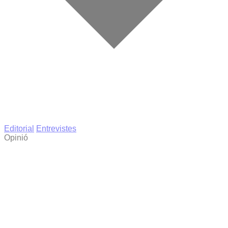
Editorial
Entrevistes
Opinió