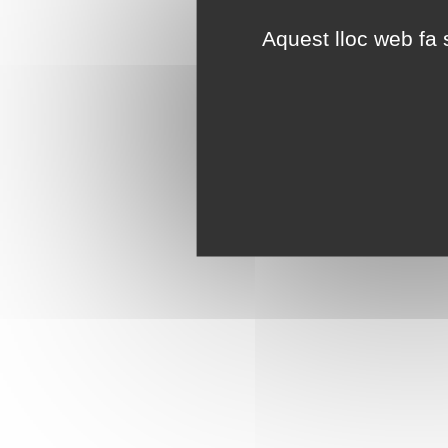
Aquest lloc web fa s