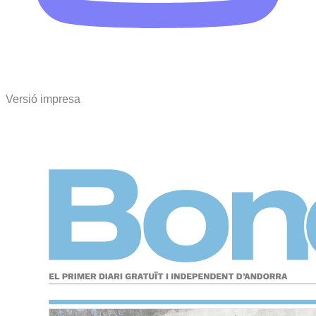
Versió impresa