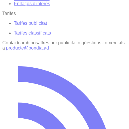
Enllaços d'interés
Tarifes
Tarifes publicitat
Tarifes classificats
Contacti amb nosaltres per publicitat o qüestions comercials
a
producte@bondia.ad