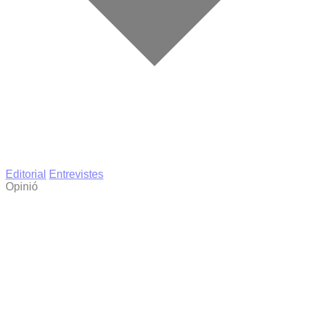
Editorial
Entrevistes
Opinió