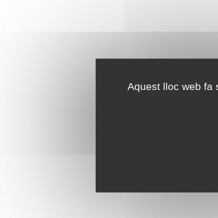
Aquest lloc web fa s