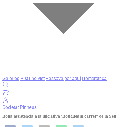
Galeries
Vist i no vist
Passava per aquí
Hemeroteca
Societat
Pirineus
Bona assistència a la iniciativa ‘Botigues al carrer’ de la Seu