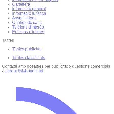
Cartellera
Informació general
Informació turística
Associacions
Centres de salut
Telèfons d'interès
Enllaços d'interés
Tarifes
Tarifes publicitat
Tarifes classificats
Contacti amb nosaltres per publicitat o qüestions comercials
a
producte@bondia.ad