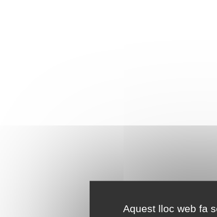
Aquest lloc web fa se