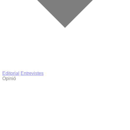
Editorial
Entrevistes
Opinió