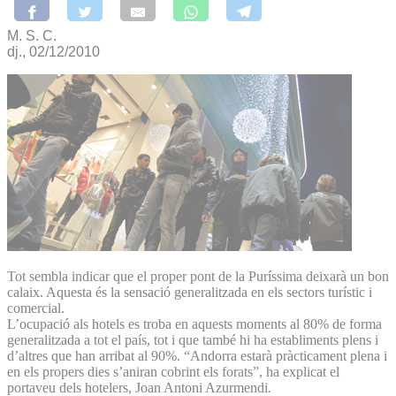
M. S. C.
dj., 02/12/2010
Tot sembla indicar que el proper pont de la Puríssima deixarà un bon
calaix. Aquesta és la sensació generalitzada en els sectors turístic i
comercial.
L’ocupació als hotels es troba en aquests moments al 80% de forma
generalitzada a tot el país, tot i que també hi ha establiments plens i
d’altres que han arribat al 90%. “Andorra estarà pràcticament plena i
en els propers dies s’aniran cobrint els forats”, ha explicat el
portaveu dels hotelers, Joan Antoni Azurmendi.