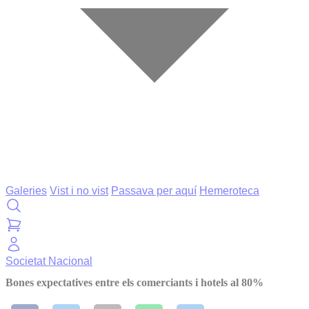
Galeries
Vist i no vist
Passava per aquí
Hemeroteca
Societat
Nacional
Bones expectatives entre els comerciants i hotels al 80%