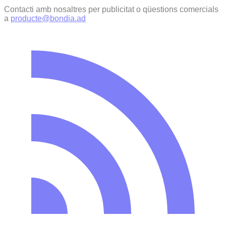
Contacti amb nosaltres per publicitat o qüestions comercials
a
producte@bondia.ad