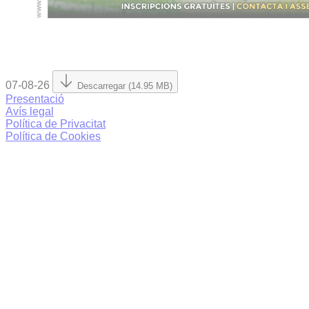
07-08-26
Descarregar (14.95 MB)
Presentació
Avís legal
Política de Privacitat
Política de Cookies