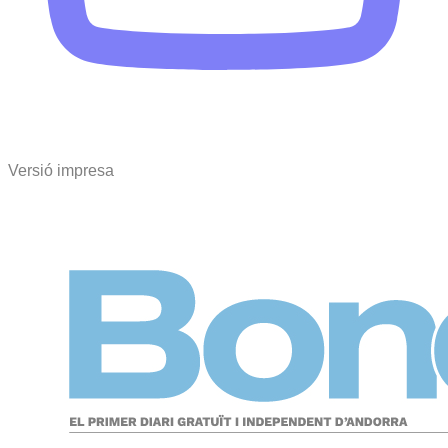
Versió impresa