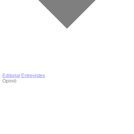
Editorial
Entrevistes
Opinió