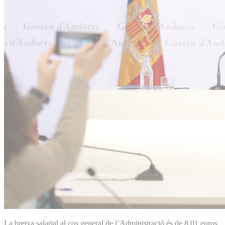
La bretxa salarial al cos general de l’Administració és de 8,01 euros,