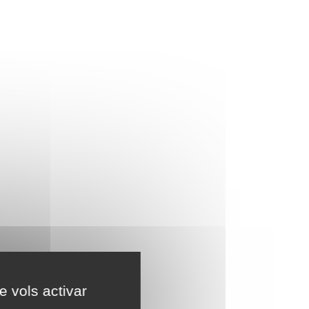
e vols activar