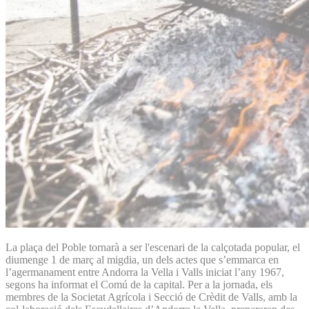
La plaça del Poble tornarà a ser l'escenari de la calçotada popular, el
diumenge 1 de març al migdia, un dels actes que s’emmarca en
l’agermanament entre Andorra la Vella i Valls iniciat l’any 1967,
segons ha informat el Comú de la capital. Per a la jornada, els
membres de la Societat Agrícola i Secció de Crèdit de Valls, amb la