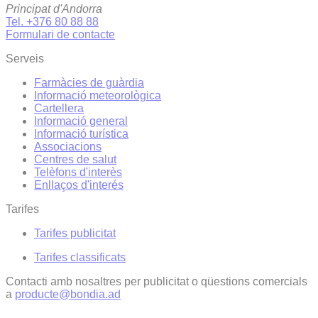
Principat d'Andorra
Tel. +376 80 88 88
Formulari de contacte
Serveis
Farmàcies de guàrdia
Informació meteorològica
Cartellera
Informació general
Informació turística
Associacions
Centres de salut
Telèfons d'interès
Enllaços d'interés
Tarifes
Tarifes publicitat
Tarifes classificats
Contacti amb nosaltres per publicitat o qüestions comercials
a
producte@bondia.ad