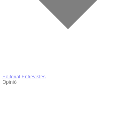
Editorial
Entrevistes
Opinió