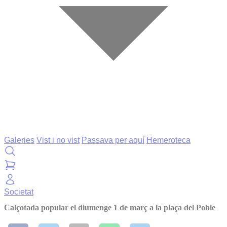
Galeries
Vist i no vist
Passava per aquí
Hemeroteca
Societat
Calçotada popular el diumenge 1 de març a la plaça del Poble