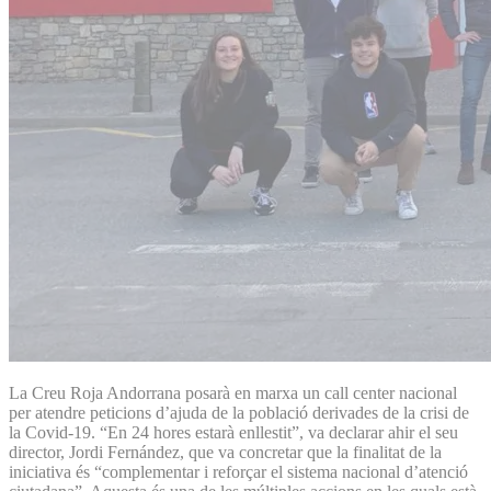
La Creu Roja Andorrana posarà en marxa un call center nacional
per atendre peticions d’ajuda de la població derivades de la crisi de
la Covid-19. “En 24 hores estarà enllestit”, va declarar ahir el seu
director, Jordi Fernández, que va concretar que la finalitat de la
iniciativa és “complementar i reforçar el sistema nacional d’atenció