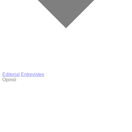
Editorial
Entrevistes
Opinió