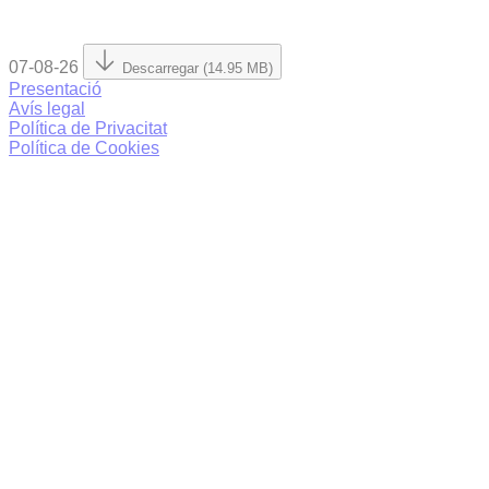
07-08-26
Descarregar (14.95 MB)
Presentació
Avís legal
Política de Privacitat
Política de Cookies