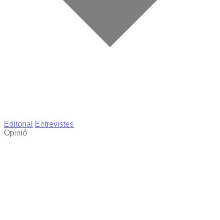
Editorial
Entrevistes
Opinió