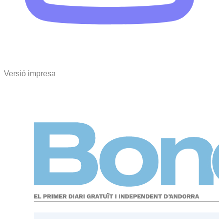
Versió impresa