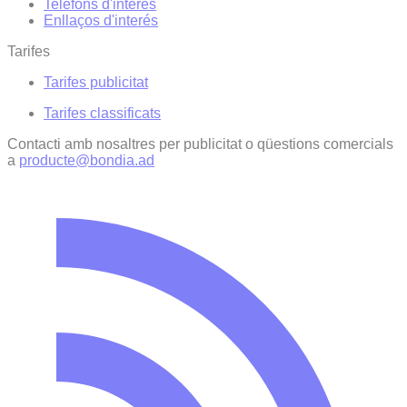
Telèfons d'interès
Enllaços d'interés
Tarifes
Tarifes publicitat
Tarifes classificats
Contacti amb nosaltres per publicitat o qüestions comercials
a
producte@bondia.ad