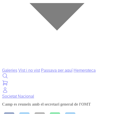
Galeries
Vist i no vist
Passava per aquí
Hemeroteca
Societat
Nacional
Camp es reuneix amb el secretari general de l'OMT