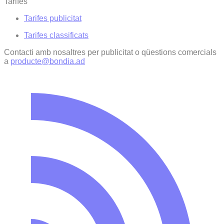
Tarifes
Tarifes publicitat
Tarifes classificats
Contacti amb nosaltres per publicitat o qüestions comercials
a
producte@bondia.ad