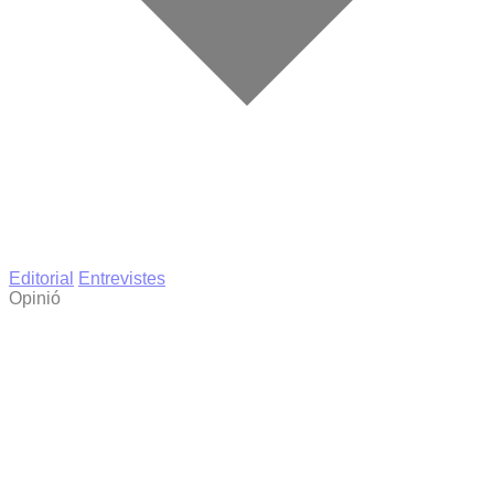
Editorial
Entrevistes
Opinió