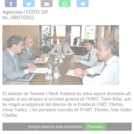
Agències / FOTO: DP
dv., 08/07/2011
El ministre de Turisme i Medi Ambient ha rebut aquest divendres all
migdia al seu despatx al secretari general de l'OMT, Taleb Rifai, que
ha vingut acompanyat del director de la Fundació OMT Themis,
Omar Valdez, i del president executiu de l'OMT Themis, Amr Abdel
Ghaffar.
Permetre
Google Adsense està deshabilitat.