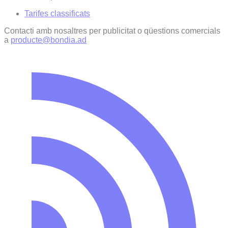
Tarifes classificats
Contacti amb nosaltres per publicitat o qüestions comercials
a
producte@bondia.ad