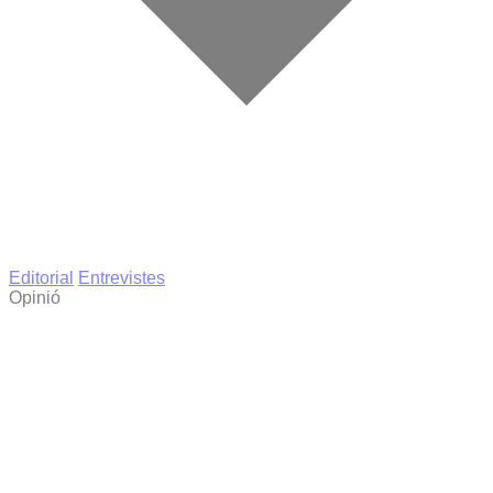
Editorial
Entrevistes
Opinió