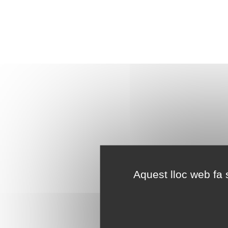
Aquest lloc web fa s