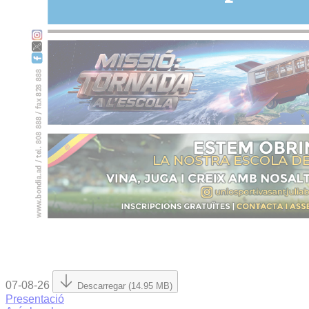
07-08-26
Descarregar (14.95 MB)
Presentació