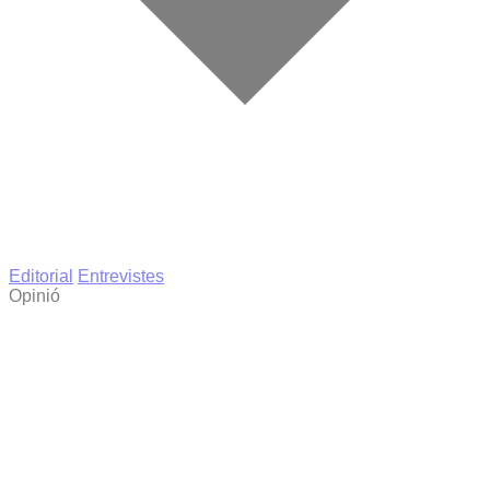
Editorial
Entrevistes
Opinió