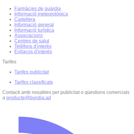
Farmàcies de guàrdia
Informació meteorològica
Cartellera
Informació general
Informació turística
Associacions
Centres de salut
Telèfons d'interès
Enllaços d'interés
Tarifes
Tarifes publicitat
Tarifes classificats
Contacti amb nosaltres per publicitat o qüestions comercials
a
producte@bondia.ad