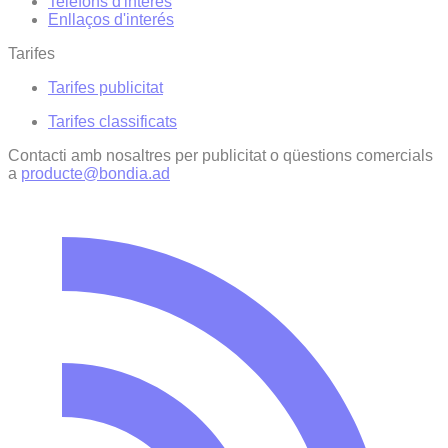
Telèfons d'interès
Enllaços d'interés
Tarifes
Tarifes publicitat
Tarifes classificats
Contacti amb nosaltres per publicitat o qüestions comercials
a
producte@bondia.ad