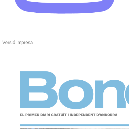
Versió impresa