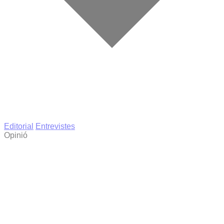
Editorial
Entrevistes
Opinió