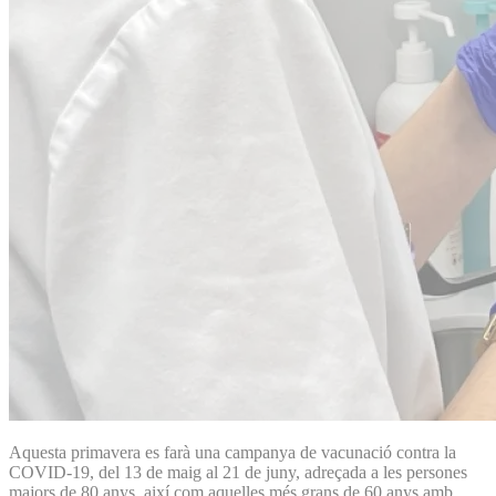
Aquesta primavera es farà una campanya de vacunació contra la
COVID-19, del 13 de maig al 21 de juny, adreçada a les persones
majors de 80 anys, així com aquelles més grans de 60 anys amb