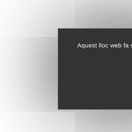
Aquest lloc web fa s