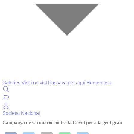
Galeries
Vist i no vist
Passava per aquí
Hemeroteca
Societat
Nacional
Campanya de vacunació contra la Covid per a la gent gran