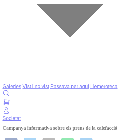
Galeries
Vist i no vist
Passava per aquí
Hemeroteca
Societat
Campanya informativa sobre els preus de la calefacció