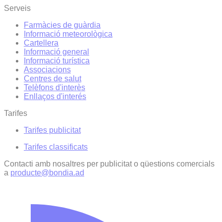
Serveis
Farmàcies de guàrdia
Informació meteorològica
Cartellera
Informació general
Informació turística
Associacions
Centres de salut
Telèfons d'interès
Enllaços d'interés
Tarifes
Tarifes publicitat
Tarifes classificats
Contacti amb nosaltres per publicitat o qüestions comercials
a
producte@bondia.ad