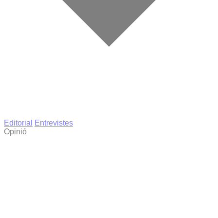
Editorial
Entrevistes
Opinió