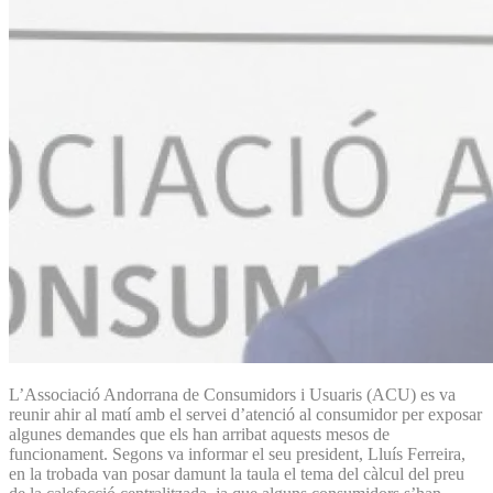
L’Associació Andorrana de Consumidors i Usuaris (ACU) es va
reunir ahir al matí amb el servei d’atenció al consumidor per exposar
algunes demandes que els han arribat aquests mesos de
funcionament. Segons va informar el seu president, Lluís Ferreira,
en la trobada van posar damunt la taula el tema del càlcul del preu