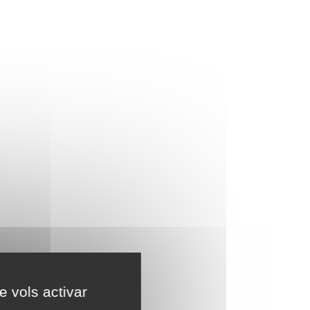
e vols activar