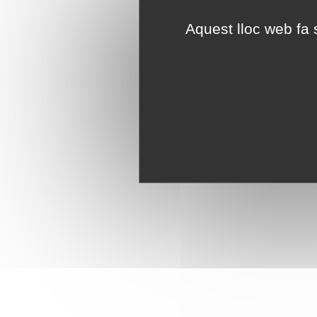
Aquest lloc web fa s