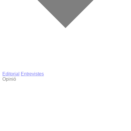
Editorial
Entrevistes
Opinió