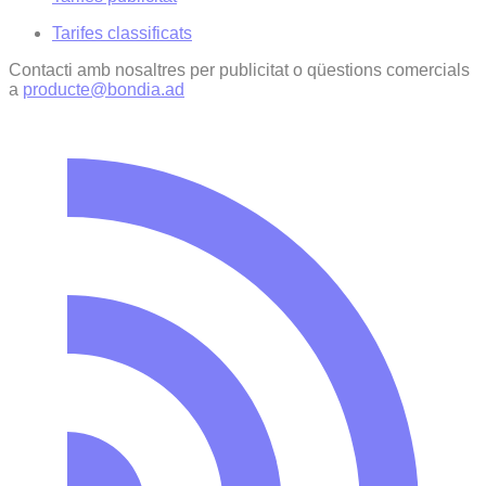
Tarifes classificats
Contacti amb nosaltres per publicitat o qüestions comercials
a
producte@bondia.ad