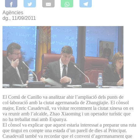
Agències
dg., 11/09/2011
El Comú de Canillo va analitzar ahir l’ampliació dels punts de
col·laboració amb la ciutat agermanada de Zhangjiajie. El cònsol
major, Enric Casadevall, va visitar recentment la ciutat xinesa on es
va reunir amb l’alcalde, Zhao Xiaoming i un operador turístic que
no ha treballat mai amb Espanya.
El cònsol va explicar que aquest estaria interessat a preparar una ruta
que tingui en compte una estada d’un parell de dies al Principat.
Casadevall també va recordar que el conveni d’agermanament que