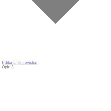
Editorial
Entrevistes
Opinió