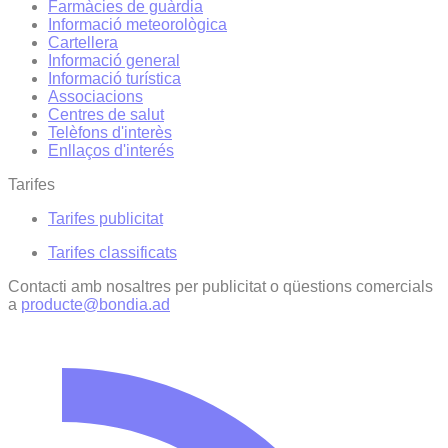
Farmàcies de guàrdia
Informació meteorològica
Cartellera
Informació general
Informació turística
Associacions
Centres de salut
Telèfons d'interès
Enllaços d'interés
Tarifes
Tarifes publicitat
Tarifes classificats
Contacti amb nosaltres per publicitat o qüestions comercials
a
producte@bondia.ad