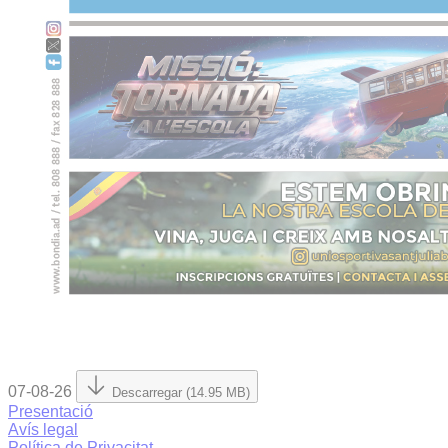
07-08-26
Descarregar (14.95 MB)
Presentació
Avís legal
Política de Privacitat