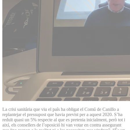
La crisi sanitària que viu el país ha obligat el Comú de Canillo a
replantejar el pressupost que havia previst per a aquest 2020. S’ha
reduït quasi un 5% respecte al que es pretenia inicialment, però tot i
així, els consellers de l’oposició hi van votar en contra assegurant