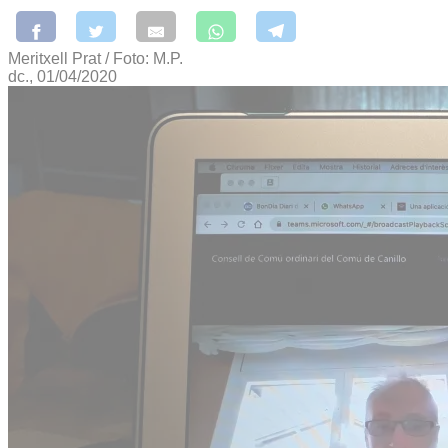
Meritxell Prat / Foto: M.P.
dc., 01/04/2020