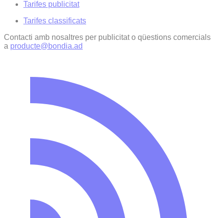
Tarifes publicitat
Tarifes classificats
Contacti amb nosaltres per publicitat o qüestions comercials
a
producte@bondia.ad