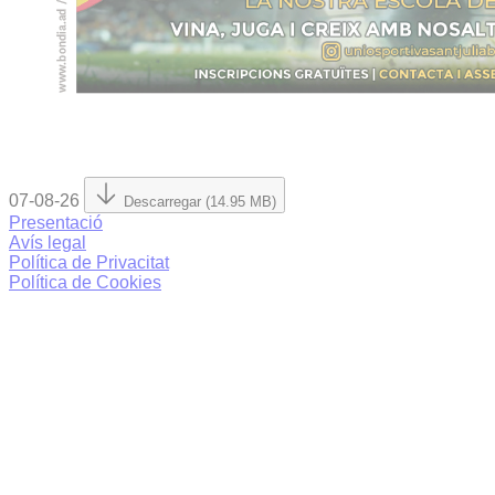
07-08-26
Descarregar (14.95 MB)
Presentació
Avís legal
Política de Privacitat
Política de Cookies