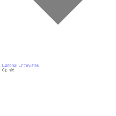
Editorial
Entrevistes
Opinió