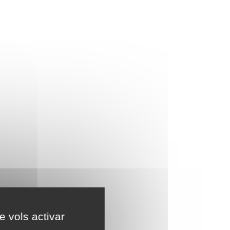
e vols activar