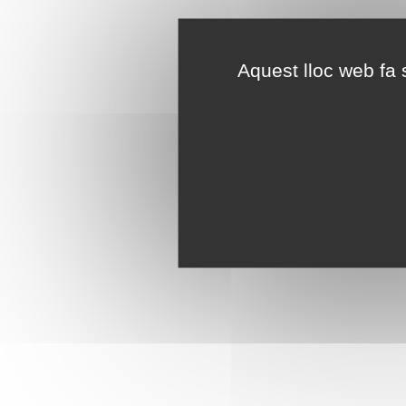
Aquest lloc web fa s