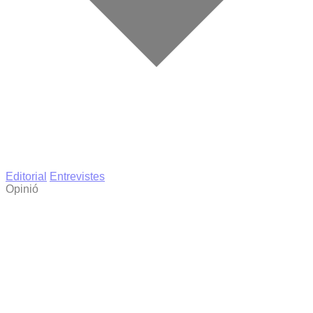
Editorial
Entrevistes
Opinió