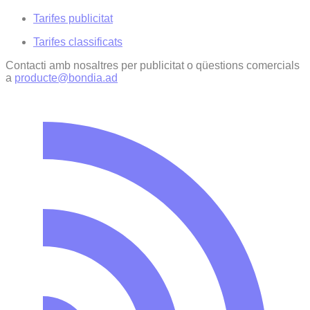
Tarifes publicitat
Tarifes classificats
Contacti amb nosaltres per publicitat o qüestions comercials
a
producte@bondia.ad