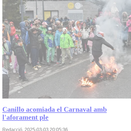
Canillo acomiada el Carnaval amb
l'aforament ple
Redacció,
2025-03-03 20:05:36