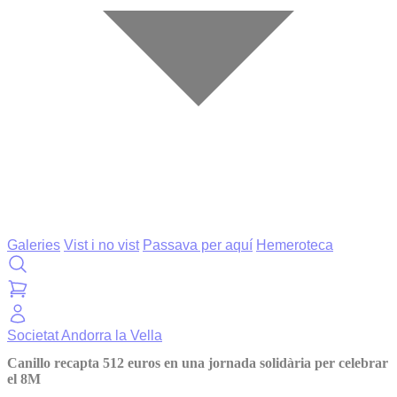
Galeries
Vist i no vist
Passava per aquí
Hemeroteca
Societat
Andorra la Vella
Canillo recapta 512 euros en una jornada solidària per celebrar
el 8M