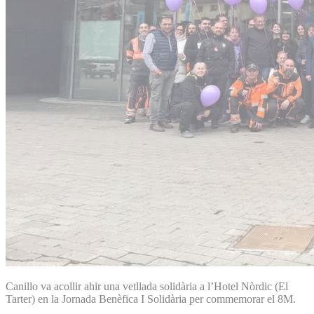
Canillo va acollir ahir una vetllada solidària a l’Hotel Nòrdic (El
Tarter) en la Jornada Benèfica I Solidària per commemorar el 8M.