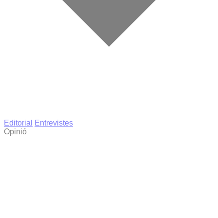
Editorial
Entrevistes
Opinió