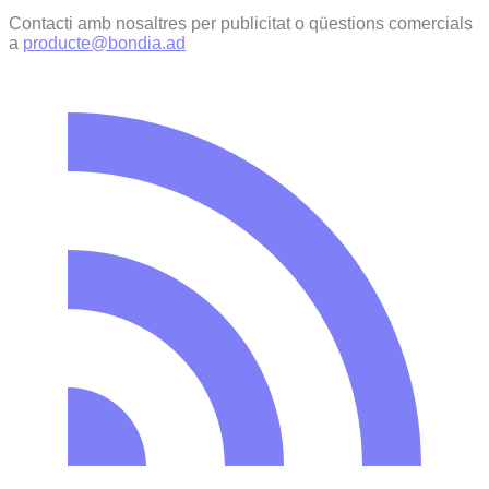
Contacti amb nosaltres per publicitat o qüestions comercials
a
producte@bondia.ad