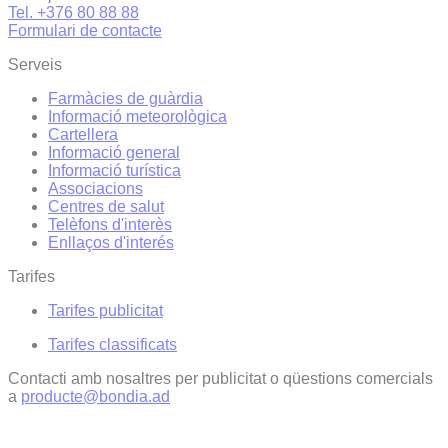
Tel. +376 80 88 88
Formulari de contacte
Serveis
Farmàcies de guàrdia
Informació meteorològica
Cartellera
Informació general
Informació turística
Associacions
Centres de salut
Telèfons d'interès
Enllaços d'interés
Tarifes
Tarifes publicitat
Tarifes classificats
Contacti amb nosaltres per publicitat o qüestions comercials
a
producte@bondia.ad