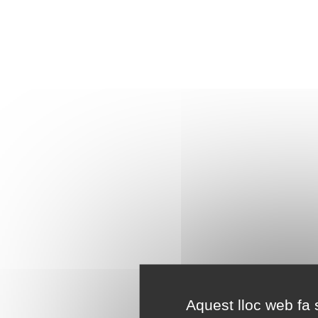
Aquest lloc web fa s