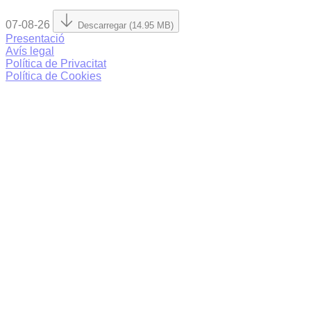
07-08-26
Descarregar (14.95 MB)
Presentació
Avís legal
Política de Privacitat
Política de Cookies