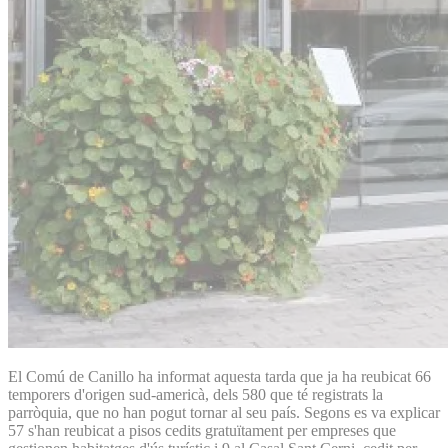
El Comú de Canillo ha informat aquesta tarda que ja ha reubicat 66
temporers d'origen sud-americà, dels 580 que té registrats la
parròquia, que no han pogut tornar al seu país. Segons es va explicar
57 s'han reubicat a pisos cedits gratuïtament per empreses que