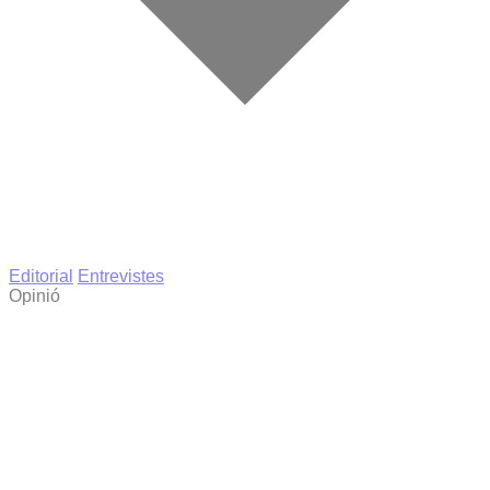
Editorial
Entrevistes
Opinió