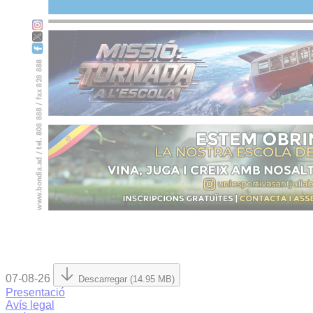
07-08-26
Descarregar (14.95 MB)
Presentació
Avís legal