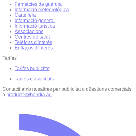
Farmàcies de guàrdia
Informació meteorològica
Cartellera
Informació general
Informació turística
Associacions
Centres de salut
Telèfons d'interès
Enllaços d'interés
Tarifes
Tarifes publicitat
Tarifes classificats
Contacti amb nosaltres per publicitat o qüestions comercials
a
producte@bondia.ad