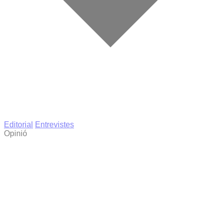
Editorial
Entrevistes
Opinió