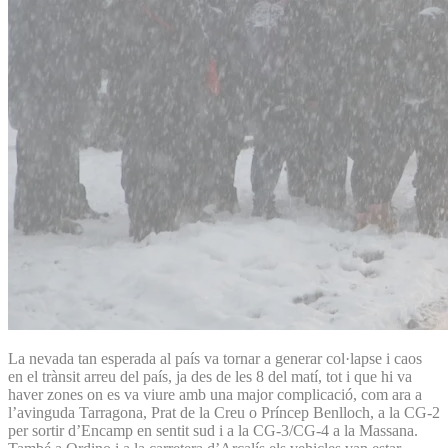
La nevada tan esperada al país va tornar a generar col·lapse i caos
en el trànsit arreu del país, ja des de les 8 del matí, tot i que hi va
haver zones on es va viure amb una major complicació, com ara a
l’avinguda Tarragona, Prat de la Creu o Príncep Benlloch, a la CG-2
per sortir d’Encamp en sentit sud i a la CG-3/CG-4 a la Massana.