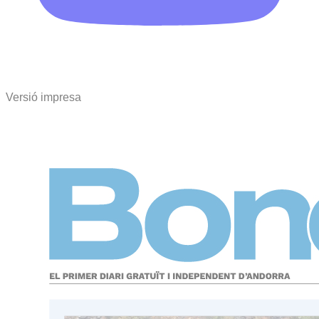
Versió impresa