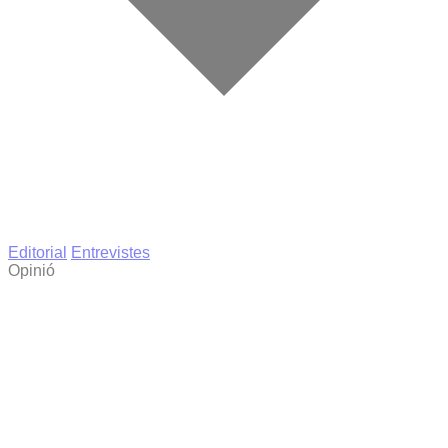
Editorial
Entrevistes
Opinió