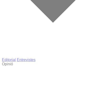
Editorial
Entrevistes
Opinió