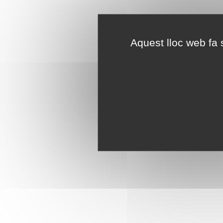
Aquest lloc web fa s