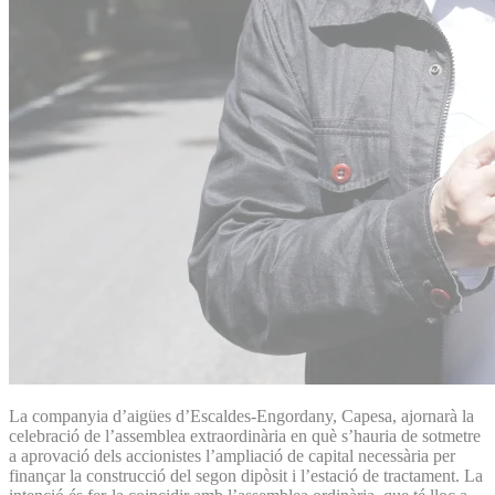
La companyia d’aigües d’Escaldes-Engordany, Capesa, ajornarà la
celebració de l’assemblea extraordinària en què s’hauria de sotmetre
a aprovació dels accionistes l’ampliació de capital necessària per
finançar la construcció del segon dipòsit i l’estació de tractament. La