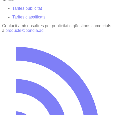
Tarifes publicitat
Tarifes classificats
Contacti amb nosaltres per publicitat o qüestions comercials
a
producte@bondia.ad