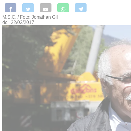
M.S.C. / Foto: Jonathan Gil
dc., 22/02/2017