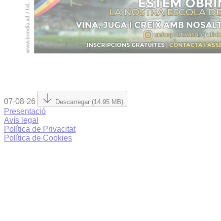
07-08-26
Descarregar (14.95 MB)
Presentació
Avís legal
Política de Privacitat
Política de Cookies