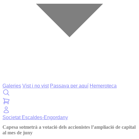
Galeries
Vist i no vist
Passava per aquí
Hemeroteca
Societat
Escaldes-Engordany
Capesa sotmetrà a votació dels accionistes l’ampliació de capital
al mes de juny