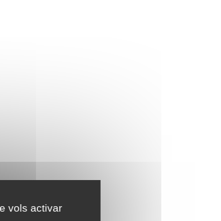
e vols activar