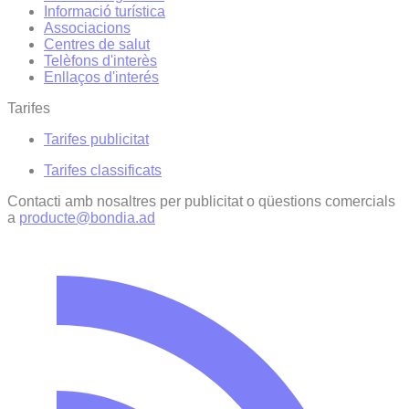
Informació turística
Associacions
Centres de salut
Telèfons d'interès
Enllaços d'interés
Tarifes
Tarifes publicitat
Tarifes classificats
Contacti amb nosaltres per publicitat o qüestions comercials
a
producte@bondia.ad