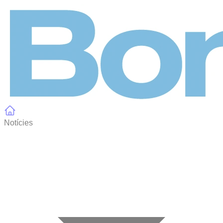
Panell de gestió de galetes
Notícies