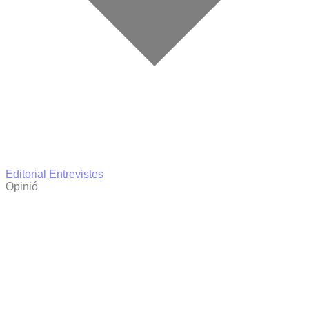
Editorial
Entrevistes
Opinió