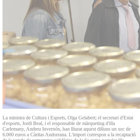
La ministra de Cultura i Esports, Olga Gelabert; el secretari d'Estat
d'esports, Jordi Beal, i el responsable de màrqueting d'illa
Carlemany, Andreu Invernón, han lliurat aquest dilluns un xec de
6.000 euros a Càritas Andorrana. L'import correspon a la recaptació