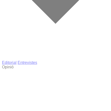
Editorial
Entrevistes
Opinió