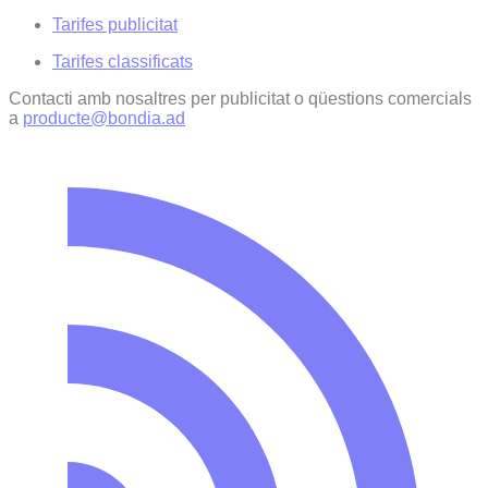
Tarifes publicitat
Tarifes classificats
Contacti amb nosaltres per publicitat o qüestions comercials
a
producte@bondia.ad