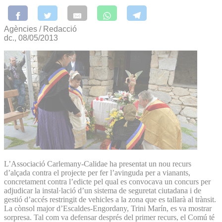
Agències / Redacció
dc., 08/05/2013
L’Associació Carlemany-Calidae ha presentat un nou recurs
d’alçada contra el projecte per fer l’avinguda per a vianants,
concretament contra l’edicte pel qual es convocava un concurs per
adjudicar la instal·lació d’un sistema de seguretat ciutadana i de
gestió d’accés restringit de vehicles a la zona que es tallarà al trànsit.
La cònsol major d’Escaldes-Engordany, Trini Marín, es va mostrar
sorpresa. Tal com va defensar després del primer recurs, el Comú té