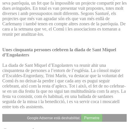
seva parròquia, un fet que fa impossible un projecte compartit per les
dues avingudes. En total es van presentar vuit propostes, totes molt
diverses i amb pressupostos molt diferents. Segons Santuré, els
projectes que més van agradar són els que van més enllà de
Carlemany i també tenen en compte altres zones de la parròquia. De
cara a la setmana que ve, el Comú i les associacions es tornaran a
reunir per analitzar-los.
Unes cinquanta persones celebren la diada de Sant Miquel
d’Engolasters
La diada de Sant Miquel d’Engolasters va reunir ahir una
cinquantena de persones a l’entorn de l’església. La cònsol major
d’Escaldes-Engordany, Trini Marín, va destacar que la voluntat del
Comú és no deixar-la perdre i que cada any es pugui seguir
celebrant, així com la resta d’aplecs. Tot i això, el fet de no celebrar-
se en un dia festiu fa que no sigui tan multitudinària com fa anys. La
festa va consistir, com és habitual, en una ballada de sardanes
seguida de la missa i la benedicció, i es va servir coca i moscatell
entre tots els assistents.
Permetre
Google Adsense està deshabilitat.