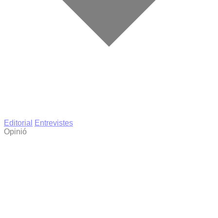
Editorial
Entrevistes
Opinió