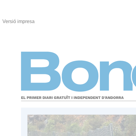
Versió impresa