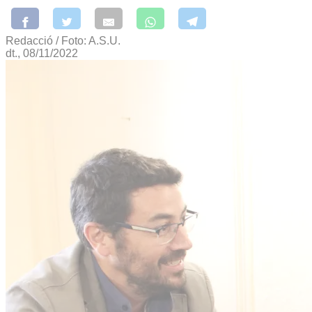
Redacció / Foto: A.S.U.
dt., 08/11/2022