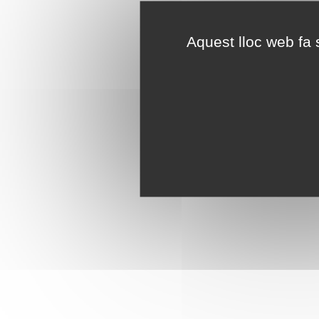
Aquest lloc web fa s