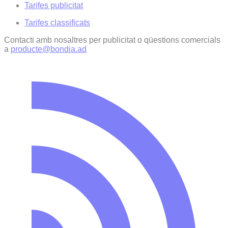
Tarifes publicitat
Tarifes classificats
Contacti amb nosaltres per publicitat o qüestions comercials
a
producte@bondia.ad