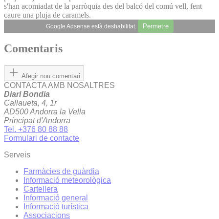
s'han acomiadat de la parròquia des del balcó del comú vell, fent
caure una pluja de caramels.
Permetre
Google Adsense està deshabilitat.
Comentaris
Afegir nou comentari
CONTACTA AMB NOSALTRES
Diari Bondia
Callaueta, 4, 1r
AD500 Andorra la Vella
Principat d'Andorra
Tel. +376 80 88 88
Formulari de contacte
Serveis
Farmàcies de guàrdia
Informació meteorològica
Cartellera
Informació general
Informació turística
Associacions