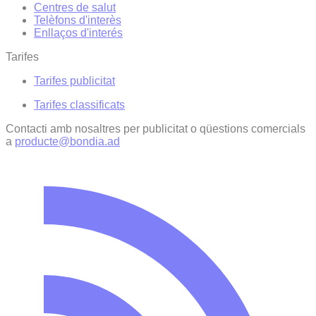
Centres de salut
Telèfons d'interès
Enllaços d'interés
Tarifes
Tarifes publicitat
Tarifes classificats
Contacti amb nosaltres per publicitat o qüestions comercials
a
producte@bondia.ad