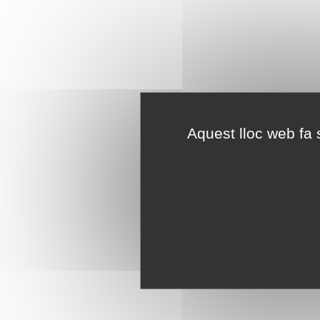
Aquest lloc web fa s