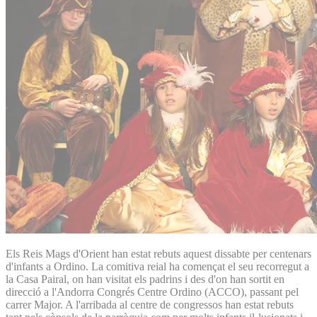
Els Reis Mags d'Orient han estat rebuts aquest dissabte per centenars
d'infants a Ordino. La comitiva reial ha començat el seu recorregut a
la Casa Pairal, on han visitat els padrins i des d'on han sortit en
direcció a l'Andorra Congrés Centre Ordino (ACCO), passant pel
carrer Major. A l'arribada al centre de congressos han estat rebuts