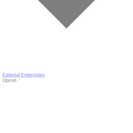
Editorial
Entrevistes
Opinió