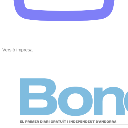
Versió impresa