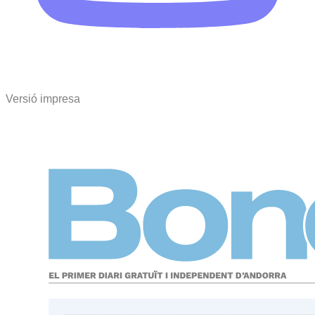
Versió impresa