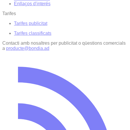
Enllaços d'interés
Tarifes
Tarifes publicitat
Tarifes classificats
Contacti amb nosaltres per publicitat o qüestions comercials
a
producte@bondia.ad