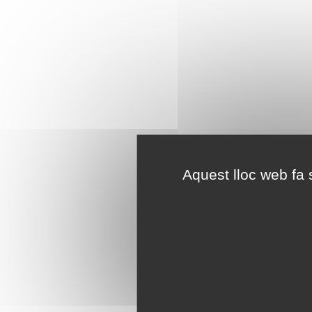
Aquest lloc web fa s