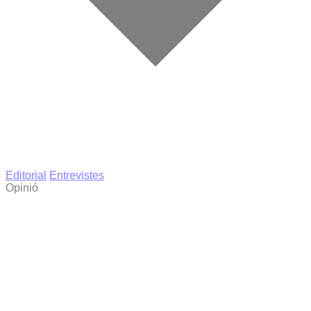
Editorial
Entrevistes
Opinió