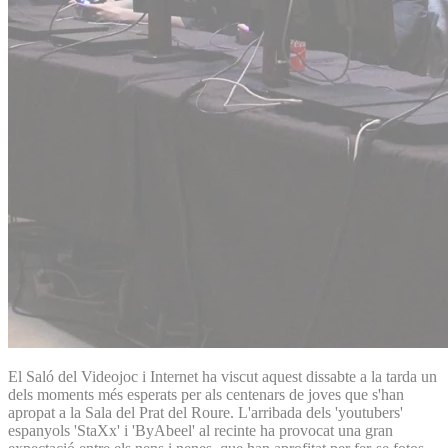
El Saló del Videojoc i Internet ha viscut aquest dissabte a la tarda un
dels moments més esperats per als centenars de joves que s'han
apropat a la Sala del Prat del Roure. L'arribada dels 'youtubers'
espanyols 'StaXx' i 'ByAbeel' al recinte ha provocat una gran