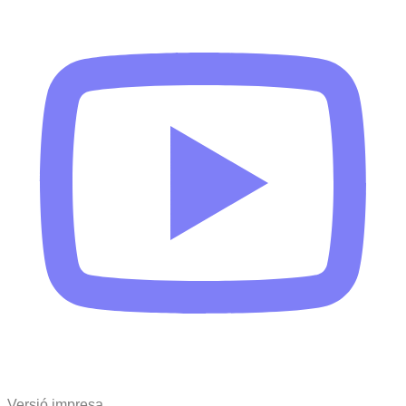
Versió impresa