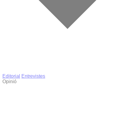
Editorial
Entrevistes
Opinió