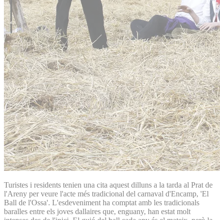
Turistes i residents tenien una cita aquest dilluns a la tarda al Prat de
l'Areny per veure l'acte més tradicional del carnaval d'Encamp, 'El
Ball de l'Ossa'. L'esdeveniment ha comptat amb les tradicionals
baralles entre els joves dallaires que, enguany, han estat molt