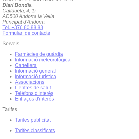
Diari Bondia
Callaueta, 4, 1r
AD500 Andorra la Vella
Principat d'Andorra
Tel. +376 80 88 88
Formulari de contacte
Serveis
Farmàcies de guàrdia
Informació meteorològica
Cartellera
Informació general
Informació turística
Associacions
Centres de salut
Telèfons d'interès
Enllaços d'interés
Tarifes
Tarifes publicitat
Tarifes classificats