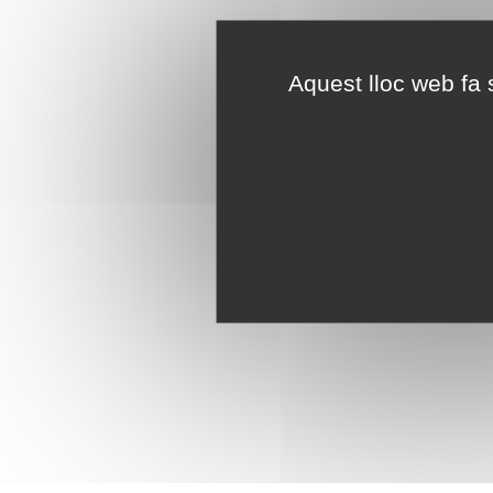
Aquest lloc web fa s