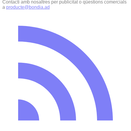
Contacti amb nosaltres per publicitat o qüestions comercials
a
producte@bondia.ad