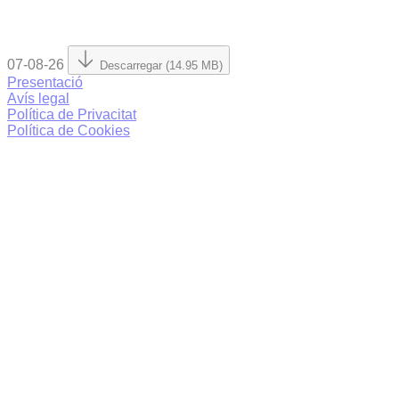
07-08-26
Descarregar (14.95 MB)
Presentació
Avís legal
Política de Privacitat
Política de Cookies