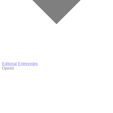
Editorial
Entrevistes
Opinió