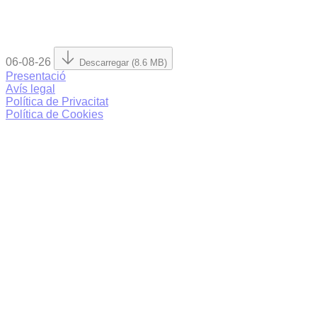
06-08-26
Descarregar (8.6 MB)
Presentació
Avís legal
Política de Privacitat
Política de Cookies