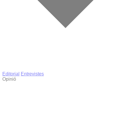
Editorial
Entrevistes
Opinió