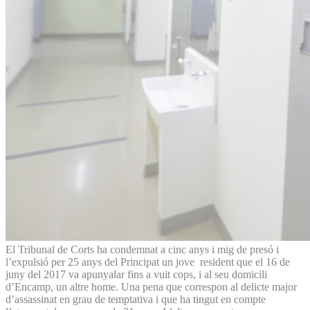
El Tribunal de Corts ha condemnat a cinc anys i mig de presó i
l’expulsió per 25 anys del Principat un jove resident que el 16 de
juny del 2017 va apunyalar fins a vuit cops, i al seu domicili
d’Encamp, un altre home. Una pena que correspon al delicte major
d’assassinat en grau de temptativa i que ha tingut en compte