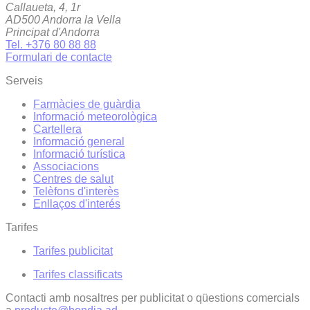
Callaueta, 4, 1r
AD500 Andorra la Vella
Principat d'Andorra
Tel. +376 80 88 88
Formulari de contacte
Serveis
Farmàcies de guàrdia
Informació meteorològica
Cartellera
Informació general
Informació turística
Associacions
Centres de salut
Telèfons d'interès
Enllaços d'interés
Tarifes
Tarifes publicitat
Tarifes classificats
Contacti amb nosaltres per publicitat o qüestions comercials