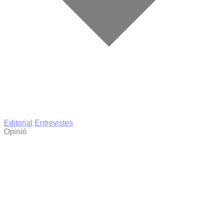
Editorial
Entrevistes
Opinió