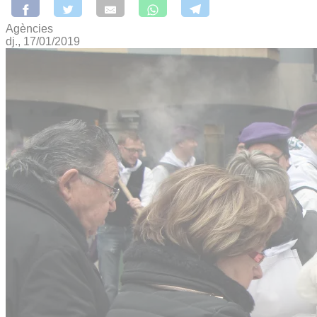
Agències
dj., 17/01/2019