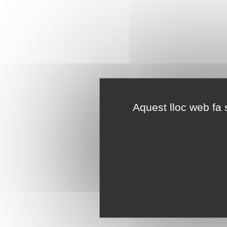
Aquest lloc web fa s