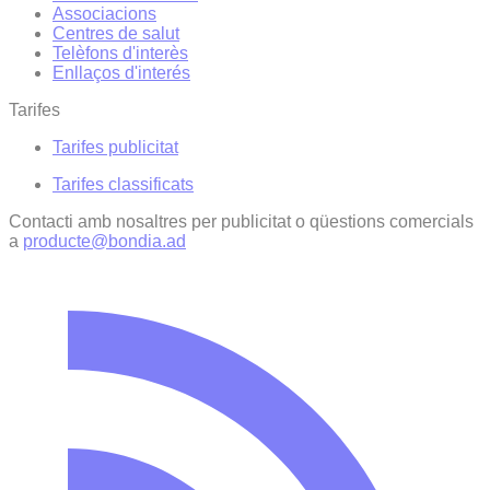
Associacions
Centres de salut
Telèfons d'interès
Enllaços d'interés
Tarifes
Tarifes publicitat
Tarifes classificats
Contacti amb nosaltres per publicitat o qüestions comercials
a
producte@bondia.ad