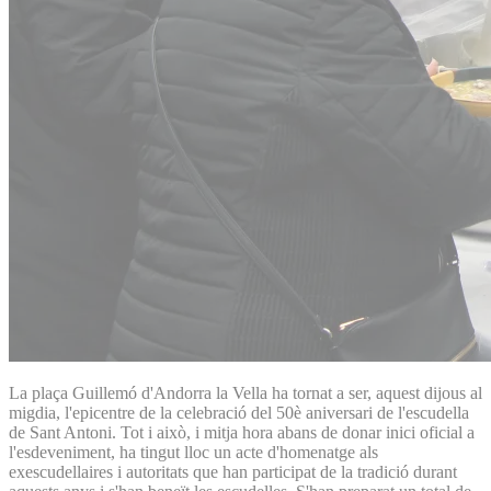
La plaça Guillemó d'Andorra la Vella ha tornat a ser, aquest dijous al
migdia, l'epicentre de la celebració del 50è aniversari de l'escudella
de Sant Antoni. Tot i això, i mitja hora abans de donar inici oficial a
l'esdeveniment, ha tingut lloc un acte d'homenatge als
exescudellaires i autoritats que han participat de la tradició durant