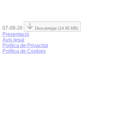
07-08-26
Descarregar (14.95 MB)
Presentació
Avís legal
Política de Privacitat
Política de Cookies