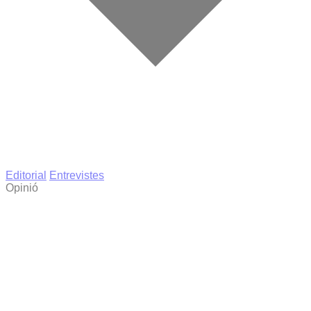
Editorial
Entrevistes
Opinió