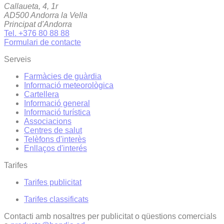
Callaueta, 4, 1r
AD500 Andorra la Vella
Principat d'Andorra
Tel. +376 80 88 88
Formulari de contacte
Serveis
Farmàcies de guàrdia
Informació meteorològica
Cartellera
Informació general
Informació turística
Associacions
Centres de salut
Telèfons d'interès
Enllaços d'interés
Tarifes
Tarifes publicitat
Tarifes classificats
Contacti amb nosaltres per publicitat o qüestions comercials