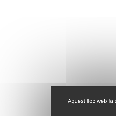
Aquest lloc web fa s