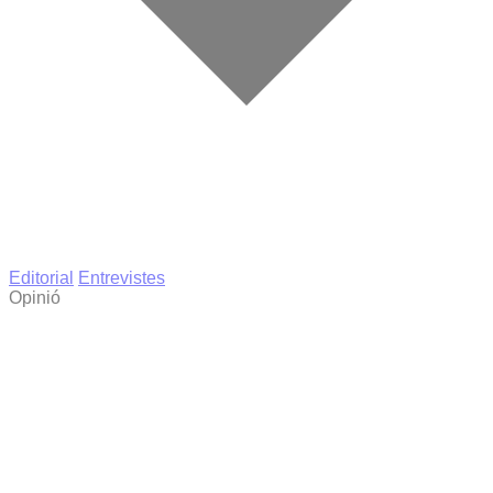
Editorial
Entrevistes
Opinió