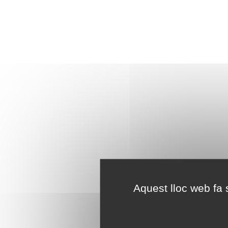
Aquest lloc web fa s