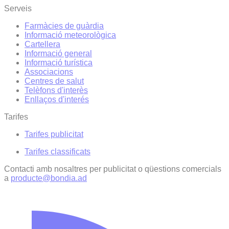
Serveis
Farmàcies de guàrdia
Informació meteorològica
Cartellera
Informació general
Informació turística
Associacions
Centres de salut
Telèfons d'interès
Enllaços d'interés
Tarifes
Tarifes publicitat
Tarifes classificats
Contacti amb nosaltres per publicitat o qüestions comercials
a
producte@bondia.ad