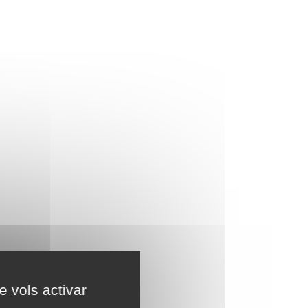
e vols activar