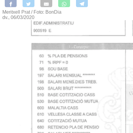
Meritxell Prat / Foto: BonDia
dv., 06/03/2020