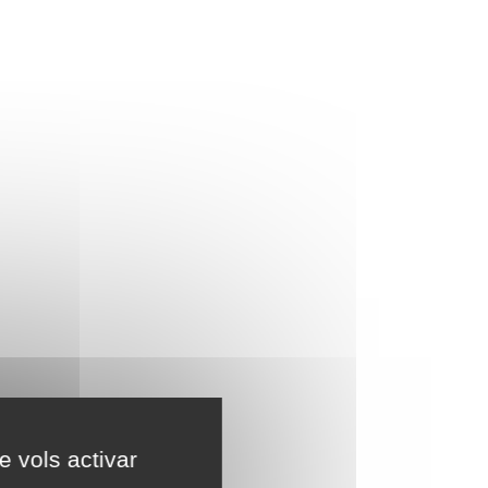
e vols activar