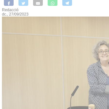
Redacció
dc., 27/09/2023