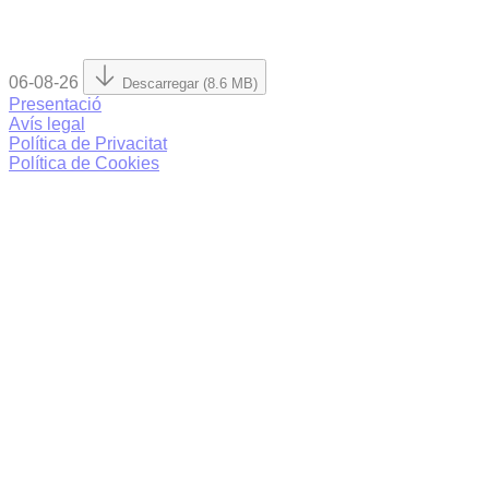
06-08-26
Descarregar (8.6 MB)
Presentació
Avís legal
Política de Privacitat
Política de Cookies