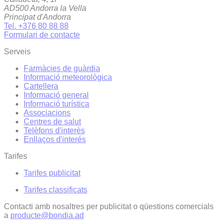
AD500 Andorra la Vella
Principat d'Andorra
Tel. +376 80 88 88
Formulari de contacte
Serveis
Farmàcies de guàrdia
Informació meteorològica
Cartellera
Informació general
Informació turística
Associacions
Centres de salut
Telèfons d'interès
Enllaços d'interés
Tarifes
Tarifes publicitat
Tarifes classificats
Contacti amb nosaltres per publicitat o qüestions comercials
a
producte@bondia.ad