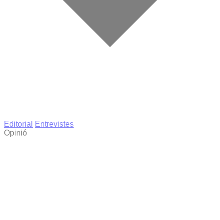
Editorial
Entrevistes
Opinió