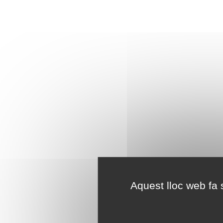
Aquest lloc web fa s