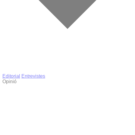
Editorial
Entrevistes
Opinió