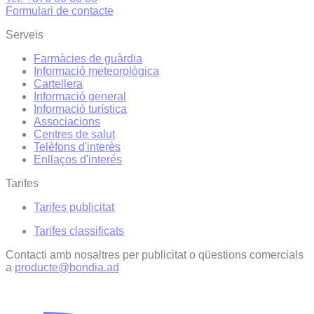
Formulari de contacte
Serveis
Farmàcies de guàrdia
Informació meteorològica
Cartellera
Informació general
Informació turística
Associacions
Centres de salut
Telèfons d'interès
Enllaços d'interés
Tarifes
Tarifes publicitat
Tarifes classificats
Contacti amb nosaltres per publicitat o qüestions comercials
a
producte@bondia.ad