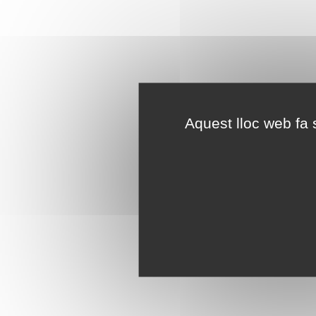
Aquest lloc web fa s