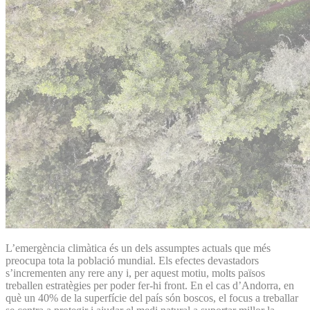
L’emergència climàtica és un dels assumptes actuals que més
preocupa tota la població mundial. Els efectes devastadors
s’incrementen any rere any i, per aquest motiu, molts països
treballen estratègies per poder fer-hi front. En el cas d’Andorra, en
què un 40% de la superfície del país són boscos, el focus a treballar