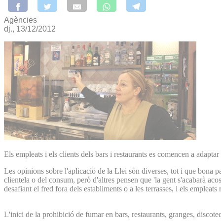
Agències
dj., 13/12/2012
Els empleats i els clients dels bars i restaurants es comencen a adaptar
Les opinions sobre l'aplicació de la Llei són diverses, tot i que bona 
clientela o del consum, però d'altres pensen que 'la gent s'acabarà aco
desafiant el fred fora dels establiments o a les terrasses, i els empleats
L'inici de la prohibició de fumar en bars, restaurants, granges, discoteq