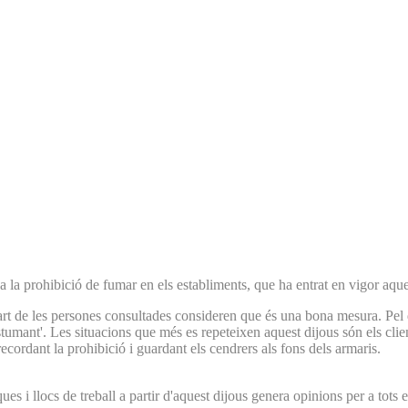
 a la prohibició de fumar en els establiments, que ha entrat en vigor aque
part de les persones consultades consideren que és una bona mesura. Pel 
stumant'. Les situacions que més es repeteixen aquest dijous són els cli
 recordant la prohibició i guardant els cendrers als fons dels armaris.
ues i llocs de treball a partir d'aquest dijous genera opinions per a tots e