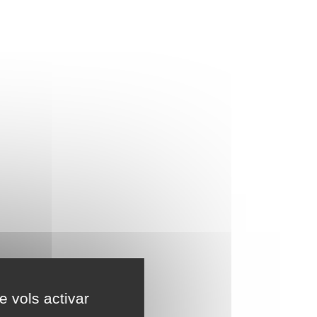
e vols activar