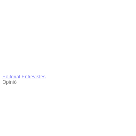
Editorial
Entrevistes
Opinió