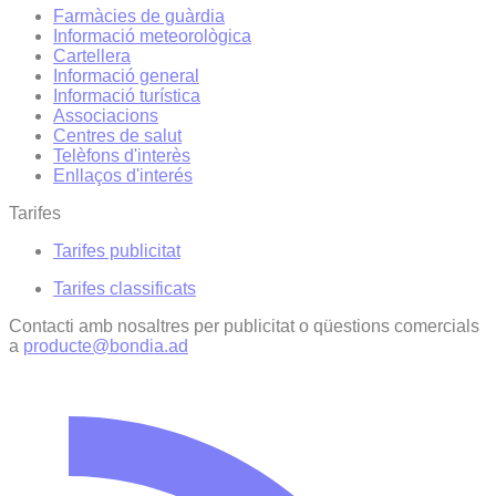
Farmàcies de guàrdia
Informació meteorològica
Cartellera
Informació general
Informació turística
Associacions
Centres de salut
Telèfons d'interès
Enllaços d'interés
Tarifes
Tarifes publicitat
Tarifes classificats
Contacti amb nosaltres per publicitat o qüestions comercials
a
producte@bondia.ad