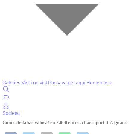
Galeries
Vist i no vist
Passava per aquí
Hemeroteca
Societat
Comís de tabac valorat en 2.000 euros a l’aeroport d’Alguaire