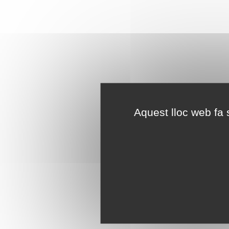
Aquest lloc web fa s