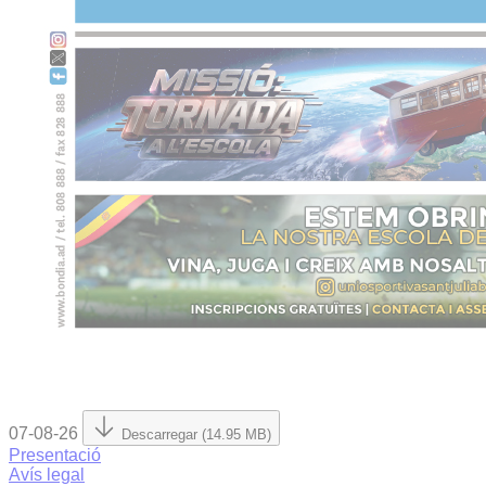
07-08-26
Descarregar (14.95 MB)
Presentació
Avís legal