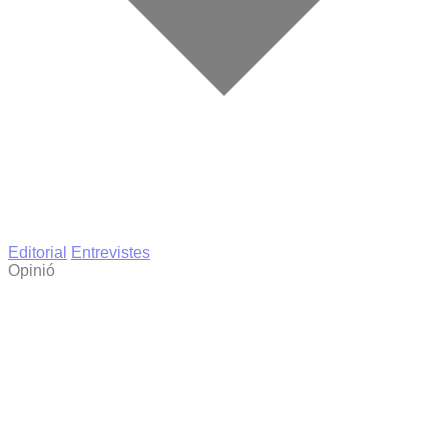
Editorial
Entrevistes
Opinió