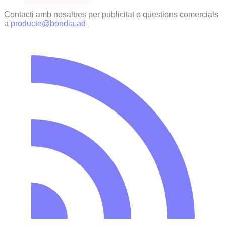
Contacti amb nosaltres per publicitat o qüestions comercials
a
producte@bondia.ad