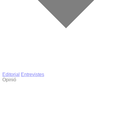
Editorial
Entrevistes
Opinió