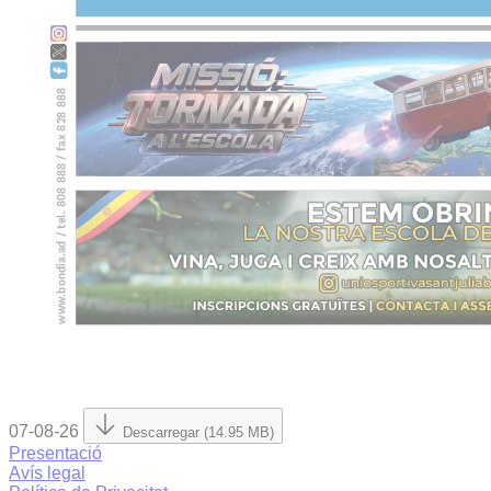
07-08-26
Descarregar (14.95 MB)
Presentació
Avís legal