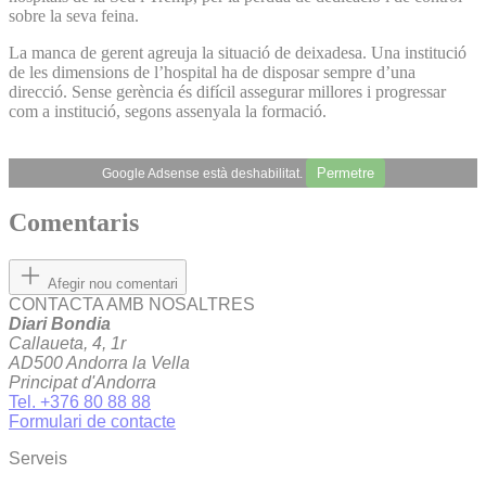
sobre la seva feina.
La manca de gerent agreuja la situació de deixadesa. Una institució
de les dimensions de l’hospital ha de disposar sempre d’una
direcció. Sense gerència és difícil assegurar millores i progressar
com a institució, segons assenyala la formació.
Permetre
Google Adsense està deshabilitat.
Comentaris
Afegir nou comentari
CONTACTA AMB NOSALTRES
Diari Bondia
Callaueta, 4, 1r
AD500 Andorra la Vella
Principat d'Andorra
Tel. +376 80 88 88
Formulari de contacte
Serveis