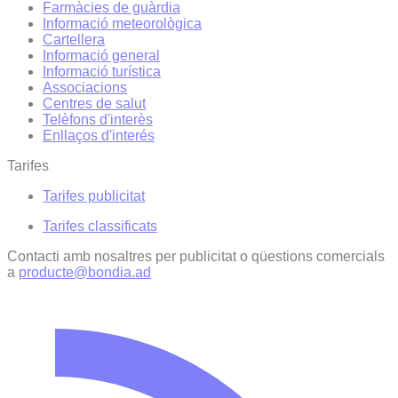
Farmàcies de guàrdia
Informació meteorològica
Cartellera
Informació general
Informació turística
Associacions
Centres de salut
Telèfons d'interès
Enllaços d'interés
Tarifes
Tarifes publicitat
Tarifes classificats
Contacti amb nosaltres per publicitat o qüestions comercials
a
producte@bondia.ad