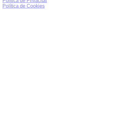
Política de Privacitat
Política de Cookies