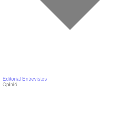
Editorial
Entrevistes
Opinió