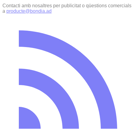
Contacti amb nosaltres per publicitat o qüestions comercials
a
producte@bondia.ad