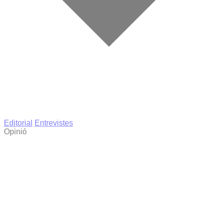
Editorial
Entrevistes
Opinió