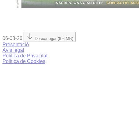
06-08-26
Descarregar (8.6 MB)
Presentació
Avís legal
Política de Privacitat
Política de Cookies