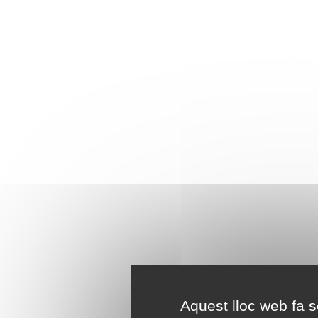
Aquest lloc web fa se